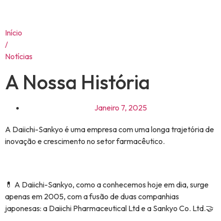
Início
/
Notícias
A Nossa História
Janeiro 7, 2025
A Daiichi-Sankyo é uma empresa com uma longa trajetória de
inovação e crescimento no setor farmacêutico.
💊 A Daiichi-Sankyo, como a conhecemos hoje em dia, surge
apenas em 2005, com a fusão de duas companhias
japonesas: a Daiichi Pharmaceutical Ltd e a Sankyo Co. Ltd.🤝