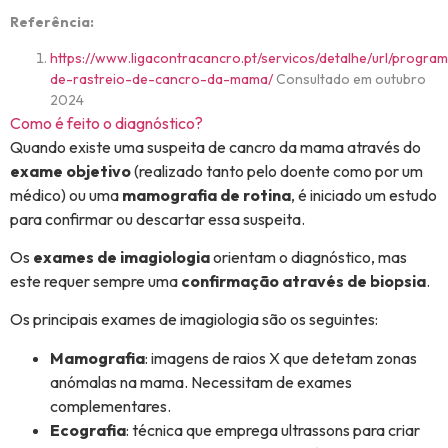
Referência:
https://www.ligacontracancro.pt/servicos/detalhe/url/progra
de-rastreio-de-cancro-da-mama/
Consultado em outubro
2024
Como é feito o diagnóstico?
Quando existe uma suspeita de cancro da mama através do
exame objetivo
(realizado tanto pelo doente como por um
médico) ou uma
mamografia de rotina
, é iniciado um estudo
para confirmar ou descartar essa suspeita.
Os
exames de imagiologia
orientam o diagnóstico, mas
este requer sempre uma
confirmação através de biopsia
.
Os principais exames de imagiologia são os seguintes:
Mamografia
: imagens de raios X que detetam zonas
anómalas na mama. Necessitam de exames
complementares.
Ecografia
: técnica que emprega ultrassons para criar