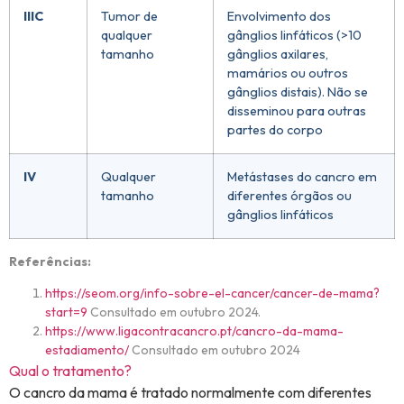
IIIC
Tumor de
Envolvimento dos
qualquer
gânglios linfáticos (>10
tamanho
gânglios axilares,
mamários ou outros
gânglios distais). Não se
disseminou para outras
partes do corpo
IV
Qualquer
Metástases do cancro em
tamanho
diferentes órgãos ou
gânglios linfáticos
Referências:
https://seom.org/info-sobre-el-cancer/cancer-de-mama?
start=9
Consultado em outubro 2024.
https://www.ligacontracancro.pt/cancro-da-mama-
estadiamento/
Consultado em outubro 2024
Qual o tratamento?
O cancro da mama é tratado normalmente com diferentes