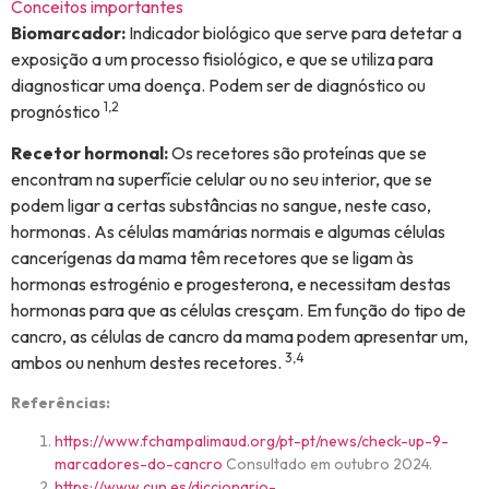
Conceitos importantes
Biomarcador:
Indicador biológico que serve para detetar a
exposição a um processo fisiológico, e que se utiliza para
diagnosticar uma doença. Podem ser de diagnóstico ou
1,2
prognóstico
Recetor hormonal:
Os recetores são proteínas que se
encontram na superfície celular ou no seu interior, que se
podem ligar a certas substâncias no sangue, neste caso,
hormonas. As células mamárias normais e algumas células
cancerígenas da mama têm recetores que se ligam às
hormonas estrogénio e progesterona, e necessitam destas
hormonas para que as células cresçam. Em função do tipo de
cancro, as células de cancro da mama podem apresentar um,
3,4
ambos ou nenhum destes recetores.
Referências:
https://www.fchampalimaud.org/pt-pt/news/check-up-9-
marcadores-do-cancro
Consultado em outubro 2024.
https://www.cun.es/diccionario-