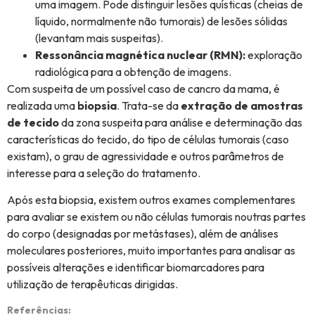
uma imagem. Pode distinguir lesões quísticas (cheias de
líquido, normalmente não tumorais) de lesões sólidas
(levantam mais suspeitas).
Ressonância magnética nuclear (RMN):
exploração
radiológica para a obtenção de imagens.
Com suspeita de um possível caso de cancro da mama, é
realizada uma
biopsia
. Trata-se da
extração de amostras
de tecido
da zona suspeita para análise e determinação das
características do tecido, do tipo de células tumorais (caso
existam), o grau de agressividade e outros parâmetros de
interesse para a seleção do tratamento.
Após esta biopsia, existem outros exames complementares
para avaliar se existem ou não células tumorais noutras partes
do corpo (designadas por metástases), além de análises
moleculares posteriores, muito importantes para analisar as
possíveis alterações e identificar biomarcadores para
utilização de terapêuticas dirigidas.
Referências: