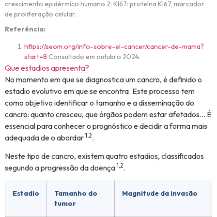
crescimento epidérmico humano 2; KI67: proteína KI67, marcador
de proliferação celular.
Referência:
https://seom.org/info-sobre-el-cancer/cancer-de-mama?
start=8
Consultado em outubro 2024.
Que estadios apresenta?
No momento em que se diagnostica um cancro, é definido o
estadio evolutivo em que se encontra. Este processo tem
como objetivo identificar o tamanho e a disseminação do
cancro: quanto cresceu, que órgãos podem estar afetados… É
essencial para conhecer o prognóstico e decidir a forma mais
1,2
adequada de o abordar
.
Neste tipo de cancro, existem quatro estadios, classificados
1,2
segundo a progressão da doença
.
Estadio
Tamanho do
Magnitude da invasão
tumor