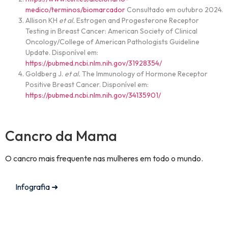
medico/terminos/biomarcador
Consultado em outubro 2024.
Allison KH
et al.
Estrogen and Progesterone Receptor
Testing in Breast Cancer: American Society of Clinical
Oncology/College of American Pathologists Guideline
Update. Disponível em:
https://pubmed.ncbi.nlm.nih.gov/31928354/
Goldberg J.
et al.
The Immunology of Hormone Receptor
Positive Breast Cancer. Disponível em:
https://pubmed.ncbi.nlm.nih.gov/34135901/
Cancro da Mama
O cancro mais frequente nas mulheres em todo o mundo.
Infografia ➜