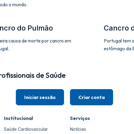
todo o mundo.
ncro do Pulmão
Cancro 
eira causa de morte por cancro em
Portugal tem a
ugal.
estômago da E
ofissionais de Saúde
Iniciar sessão
Criar conta
Institucional
Serviços
Saúde Cardiovascular
Notícias