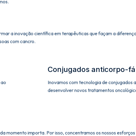
mos.
rmar a inovação científica em terapêuticas que façam a diferenç
ssoas com cancro.
Conjugados anticorpo-f
 ao
Inovamos com tecnologia de conjugados 
desenvolver novos tratamentos oncológic
a momento importa. Por isso, concentramos os nossos esforços n