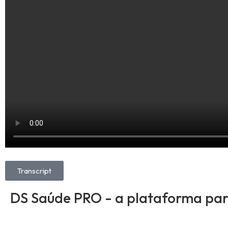
Transcript
DS Saúde PRO - a plataforma para