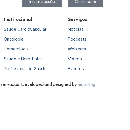
Iniciar sessão
Criar conta
Institucional
Serviços
Saúde Cardiovascular
Notícias
Oncologia
Podcasts
Hematologia
Webinars
Saúde e Bem-Estar
Vídeos
Profissional de Saúde
Eventos
 reservados. Developed and designed by
mobinteg