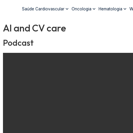
Saúde Cardiovascular
Oncologia
Hematologia
W
AI and CV care
Podcast