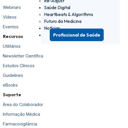
Re-Adjust
Saúde Digital
Webinars
Heartbeats & Algorithms
Vídeos
Futuro da Medicina
Eventos
Notícias
Profissional de Saúde
Recursos
Utilitários
Newsletter Científica
Estudos Clínicos
Guidelines
eBooks
Suporte
Área do Colaborador
Informação Médica
Farmacovigilância