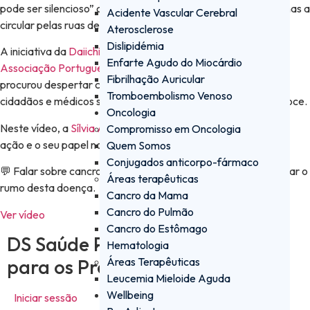
pode ser silencioso” chegou ao fim, depois de algumas semanas a
Acidente Vascular Cerebral
circular pelas ruas de Lisboa e do Porto.
Aterosclerose
Dislipidémia
A iniciativa da
Daiichi Sankyo Portugal
e da
Pulmonale –
Enfarte Agudo do Miocárdio
Associação Portuguesa de Luta Contra o Cancro do Pulmão
,
Fibrilhação Auricular
procurou despertar consciências e incentivar o diálogo entre
Tromboembolismo Venoso
cidadãos e médicos sobre a importância do diagnóstico precoce.
Oncologia
Neste vídeo, a
Sílvia Azevedo
reflete sobre o impacto desta
Compromisso em Oncologia
ação e o seu papel na promoção da literacia em saúde.
Quem Somos
Conjugados anticorpo-fármaco
💬 Falar sobre cancro do pulmão é o primeiro passo para mudar o
Áreas terapêuticas
rumo desta doença.
Cancro da Mama
Cancro do Pulmão
Ver vídeo
Cancro do Estômago
DS Saúde PRO - a plataforma
Hematologia
para os Profissionais de Saúde
Áreas Terapêuticas
Leucemia Mieloide Aguda
Wellbeing
Iniciar sessão