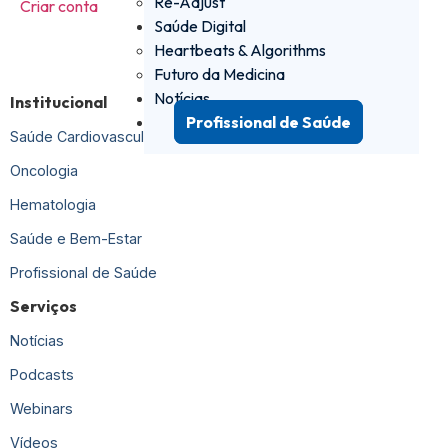
Re-Adjust
Criar conta
Saúde Digital
Heartbeats & Algorithms
Futuro da Medicina
Notícias
Institucional
Profissional de Saúde
Saúde Cardiovascular
Oncologia
Hematologia
Saúde e Bem-Estar
Profissional de Saúde
Serviços
Notícias
Podcasts
Webinars
Vídeos