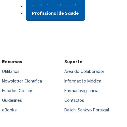
Profissional de Saúde
Profissional de Saúde
Recursos
Suporte
Utilitários
Área do Colaborador
Newsletter Científica
Informação Médica
Estudos Clínicos
Farmacovigilância
Guidelines
Contactos
eBooks
Daiichi Sankyo Portugal