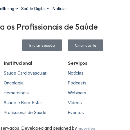
ellbeing
Saúde Digital
Notícias
 os Profissionais de Saúde
Iniciar sessão
Criar conta
Institucional
Serviços
Saúde Cardiovascular
Notícias
Oncologia
Podcasts
Hematologia
Webinars
Saúde e Bem-Estar
Vídeos
Profissional de Saúde
Eventos
 reservados. Developed and designed by
mobinteg