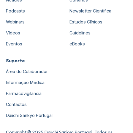
Podcasts
Newsletter Científica
Webinars
Estudos Clínicos
Vídeos
Guidelines
Eventos
eBooks
Suporte
Área do Colaborador
Informação Médica
Farmacovigilância
Contactos
Daiichi Sankyo Portugal
Copyright © 2025 Daiichi Sankyo Portugal. Todos os