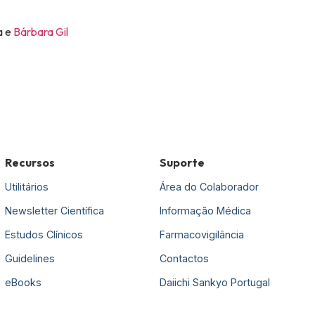
a e
Bárbara Gil
Recursos
Suporte
Utilitários
Área do Colaborador
Newsletter Científica
Informação Médica
Estudos Clínicos
Farmacovigilância
Guidelines
Contactos
eBooks
Daiichi Sankyo Portugal