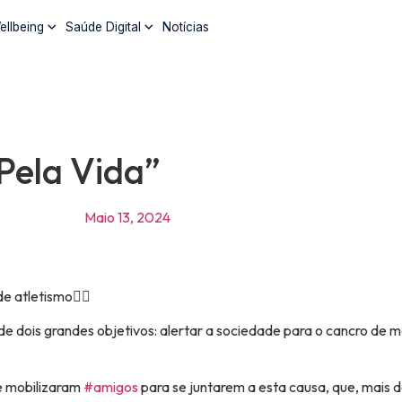
ellbeing
Saúde Digital
Notícias
Pela Vida”
Maio 13, 2024
 atletismo🏃‍♀️
e dois grandes objetivos: alertar a sociedade para o cancro de 
e mobilizaram
#
amigos
para se juntarem a esta causa, que, mais 