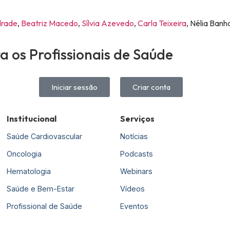
drade
,
Beatriz Macedo
,
Sílvia Azevedo
,
Carla Teixeira
, Nélia Banh
 os Profissionais de Saúde
Iniciar sessão
Criar conta
Institucional
Serviços
Saúde Cardiovascular
Notícias
Oncologia
Podcasts
Hematologia
Webinars
Saúde e Bem-Estar
Vídeos
Profissional de Saúde
Eventos