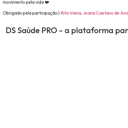
movimento pela vida ❤️
Obrigado pela participação:)
Rita Vieira
,
Joana Caetano de An
DS Saúde PRO - a plataforma para