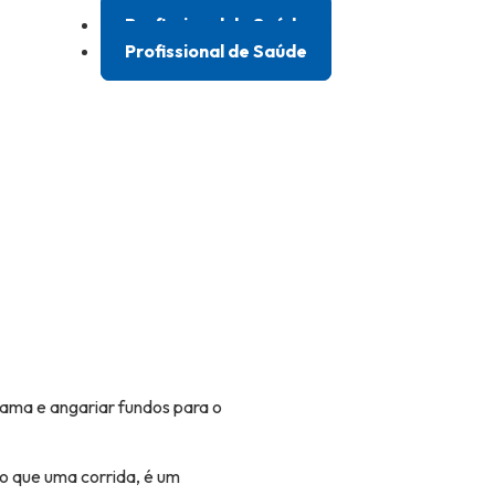
Profissional de Saúde
Profissional de Saúde
mama e angariar fundos para o
do que uma corrida, é um