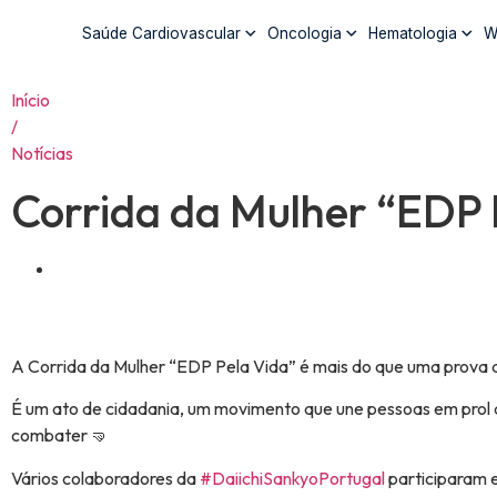
Saúde Cardiovascular
Oncologia
Hematologia
W
Início
/
Notícias
Corrida da Mulher “EDP 
A Corrida da Mulher “EDP Pela Vida” é mais do que uma prova de
É um ato de cidadania, um movimento que une pessoas em prol d
combater 🤜
Vários colaboradores da
#
DaiichiSankyoPortugal
participaram 