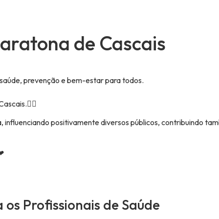
Maratona de Cascais
saúde, prevenção e bem-estar para todos.
scais.🏃‍♂️
influenciando positivamente diversos públicos, contribuindo ta
 ❤
os Profissionais de Saúde