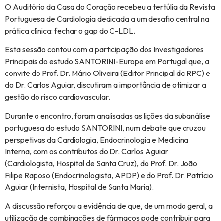
O Auditório da Casa do Coração recebeu a tertúlia da Revista
Portuguesa de Cardiologia dedicada a um desafio central na
prática clínica: fechar o gap do C-LDL.
Esta sessão contou com a participação dos Investigadores
Principais do estudo SANTORINI-Europe em Portugal que, a
convite do Prof. Dr. Mário Oliveira (Editor Principal da RPC) e
do Dr. Carlos Aguiar, discutiram a importância de otimizar a
gestão do risco cardiovascular.
Durante o encontro, foram analisadas as lições da subanálise
portuguesa do estudo SANTORINI, num debate que cruzou
perspetivas da Cardiologia, Endocrinologia e Medicina
Interna, com os contributos do Dr. Carlos Aguiar
(Cardiologista, Hospital de Santa Cruz), do Prof. Dr. João
Filipe Raposo (Endocrinologista, APDP) e do Prof. Dr. Patrício
Aguiar (Internista, Hospital de Santa Maria).
A discussão reforçou a evidência de que, de um modo geral, a
utilização de combinações de fármacos pode contribuir para