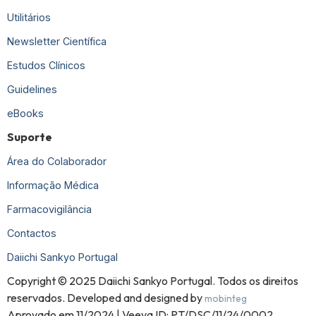
Utilitários
Newsletter Científica
Estudos Clínicos
Guidelines
eBooks
Suporte
Área do Colaborador
Informação Médica
Farmacovigilância
Contactos
Daiichi Sankyo Portugal
Copyright © 2025 Daiichi Sankyo Portugal. Todos os direitos
reservados. Developed and designed by
mobinteg
Aprovado em 11/2024 | Veeva ID: PT/DSC/11/24/0002