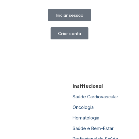
Iniciar sessão
Criar conta
Institucional
Saúde Cardiovascular
Oncologia
Hematologia
Saúde e Bem-Estar
Profissional de Saúde