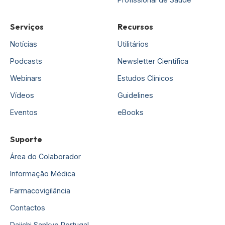
Serviços
Recursos
Notícias
Utilitários
Podcasts
Newsletter Científica
Webinars
Estudos Clínicos
Vídeos
Guidelines
Eventos
eBooks
Suporte
Área do Colaborador
Informação Médica
Farmacovigilância
Contactos
Daiichi Sankyo Portugal