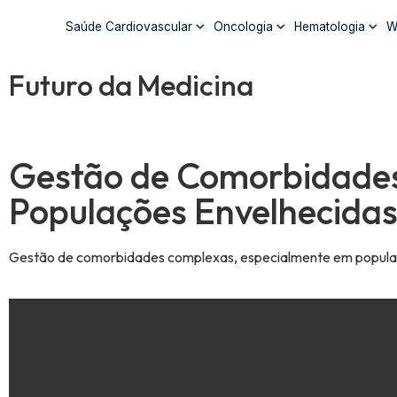
Saúde Cardiovascular
Oncologia
Hematologia
W
Futuro da Medicina
Gestão de Comorbidades
Populações Envelhecida
Gestão de comorbidades complexas, especialmente em populaçõ