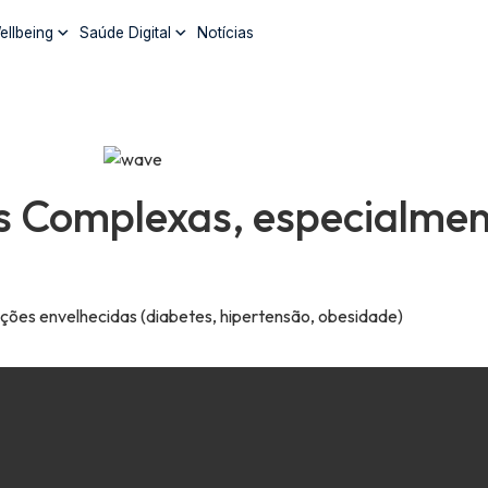
ellbeing
Saúde Digital
Notícias
 Complexas, especialme
s
es envelhecidas (diabetes, hipertensão, obesidade)