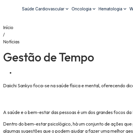
Saúde Cardiovascular
Oncologia
Hematologia
W
Início
/
Notícias
Gestão de Tempo
Daiichi Sankyo foca-se na saúde física e mental, oferecendo dic
A saúde e o bem-estar das pessoas é um dos grandes focos da D
Dentro do bem-estar psicológico, há um conjunto de ações que 
algumas sugestões que o podem ajudar a fazer uma melhor ges