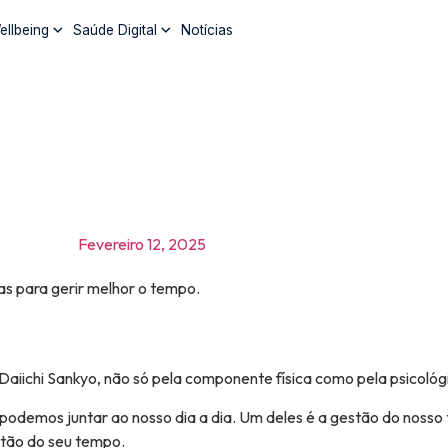
ellbeing
Saúde Digital
Notícias
Fevereiro 12, 2025
as para gerir melhor o tempo.
aiichi Sankyo, não só pela componente física como pela psicológi
podemos juntar ao nosso dia a dia. Um deles é a gestão do nosso
tão do seu tempo.