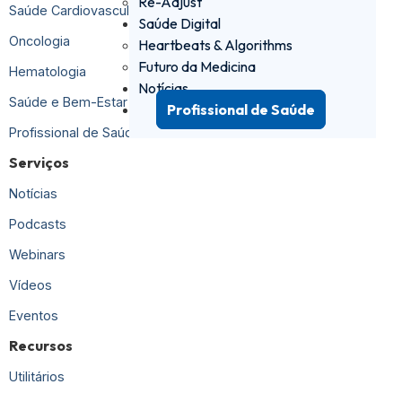
Re-Adjust
Saúde Cardiovascular
Saúde Digital
Oncologia
Heartbeats & Algorithms
Futuro da Medicina
Hematologia
Notícias
Saúde e Bem-Estar
Profissional de Saúde
Profissional de Saúde
Serviços
Notícias
Podcasts
Webinars
Vídeos
Eventos
Recursos
Utilitários