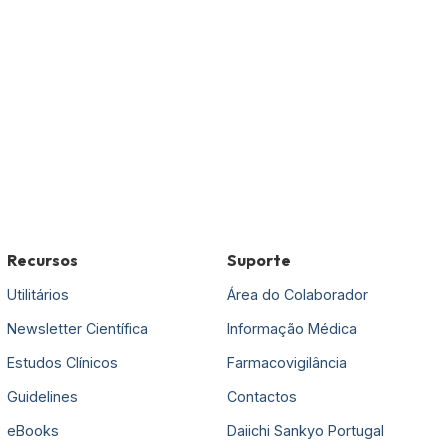
Recursos
Suporte
Utilitários
Área do Colaborador
Newsletter Científica
Informação Médica
Estudos Clínicos
Farmacovigilância
Guidelines
Contactos
eBooks
Daiichi Sankyo Portugal