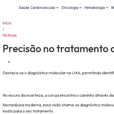
Saúde Cardiovascular
Oncologia
Hematologia
W
Início
/
Notícias
Precisão no tratamento
Destaca-se o diagnóstico molecular na LMA, permitindo identi
No escuro da incerteza, a coruja encontra o caminho através da 
Na medicina moderna, essa visão chama-se diagnóstico molecula
exato para o seu tratamento.