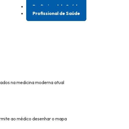
Profissional de Saúde
Profissional de Saúde
zados na medicina moderna atual
permite ao médico desenhar o mapa