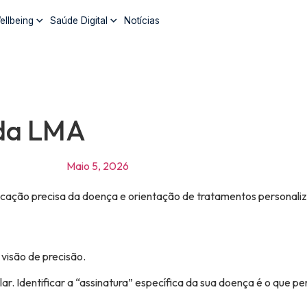
ellbeing
Saúde Digital
Notícias
 da LMA
Maio 5, 2026
ficação precisa da doença e orientação de tratamentos personali
visão de precisão.
r. Identificar a “assinatura” específica da sua doença é o que 