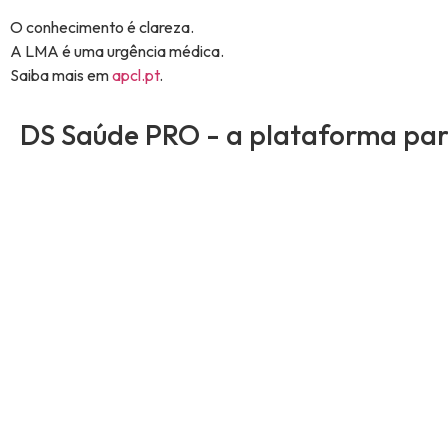
O conhecimento é clareza.
A LMA é uma urgência médica.
Saiba mais em
apcl.pt
.
DS Saúde PRO - a plataforma para