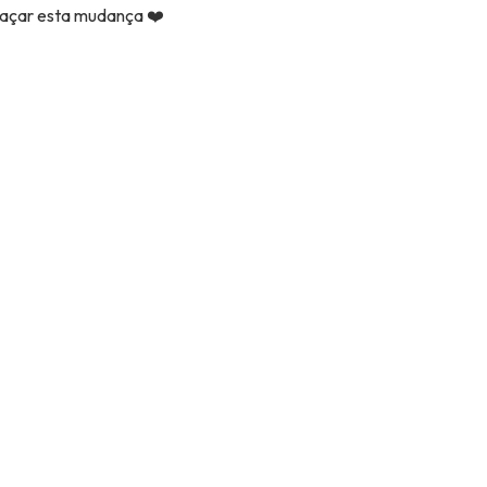
raçar esta mudança ❤️