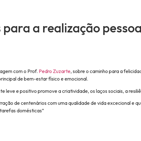
 para a realização pessoa
iagem com o Prof.
Pedro Zuzarte
, sobre o caminho para a felicida
rincipal de bem-estar físico e emocional.
eve e positivo promove a criatividade, os laços sociais, a resiliê
ntração de centenários com uma qualidade de vida excecional e q
s tarefas domésticas”