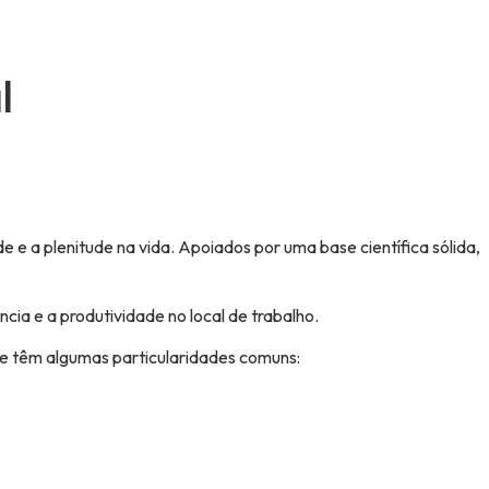
l
de e a plenitude na vida. Apoiados por uma base científica sólida,
ncia e a produtividade no local de trabalho.
ue têm algumas particularidades comuns: