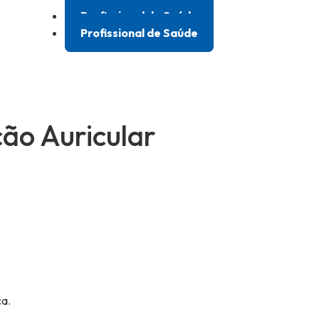
Profissional de Saúde
Profissional de Saúde
ção Auricular
a.​