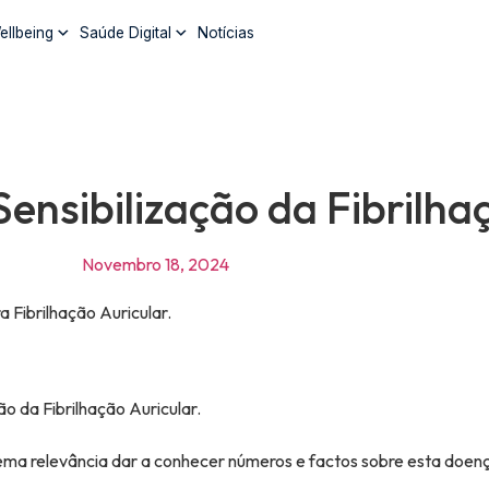
ellbeing
Saúde Digital
Notícias
nsibilização da Fibrilha
Novembro 18, 2024
a Fibrilhação Auricular.
o da Fibrilhação Auricular.​
ema relevância dar a conhecer números e factos sobre esta doenç