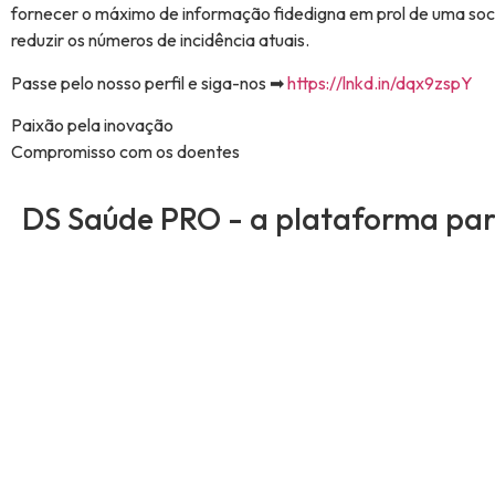
fornecer o máximo de informação fidedigna em prol de uma soci
reduzir os números de incidência atuais.
Passe pelo nosso perfil e siga-nos ➡
https://lnkd.in/dqx9zspY
Paixão pela inovação
Compromisso com os doentes
DS Saúde PRO - a plataforma para