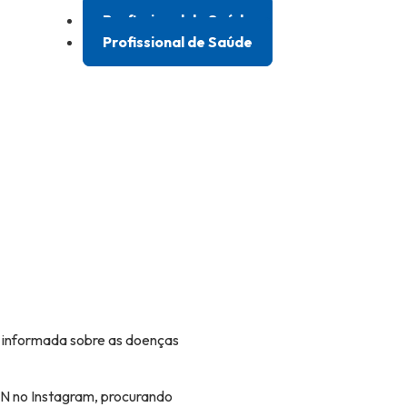
Profissional de Saúde
Profissional de Saúde
 informada sobre as doenças
 ON no Instagram, procurando