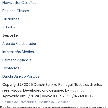
Newsletter Científica
Estudos Clínicos
Guidelines
eBooks
Suporte
Área do Colaborador
Informação Médica
Farmacovigilância
Contactos
Daiichi Sankyo Portugal
Copyright © 2025 Daiichi Sankyo Portugal. Todos os direitos
reservados. Developed and designed by
mobinteg
Aprovado em 11/2024 | Veeva ID: PT/DSC/11/24/0002
|
Política de Privacidade
Política de Cookies
Por favor introduza o seu email para receber nova palavra passe.