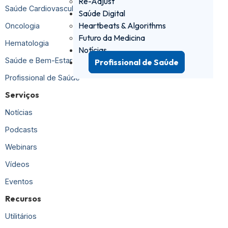
Re-Adjust
Saúde Cardiovascular
Saúde Digital
Heartbeats & Algorithms
Oncologia
Futuro da Medicina
Hematologia
Notícias
Saúde e Bem-Estar
Profissional de Saúde
Profissional de Saúde
Serviços
Notícias
Podcasts
Webinars
Vídeos
Eventos
Recursos
Utilitários