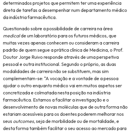
determinados projetos que permitem ter uma experiência
direta de tarefas a desempenhar num departamento médico
da indústria farmacêutica.
Questionado sobre a possibilidade de carreira na área
medical
de um laboratório para os futuros médicos, que
muitas vezes apenas conhecem ou consideram a carreira
padrão de quem segue a prática clínica de Medicina, o Prof.
Doutor Jorge Ruivo responde através de uma perspetiva
pessoal e outra institucional. Segundo o próprio, as duas
modalidades de carreira não se substituem, mas sim
complementam-se: “A vocação e a vontade de a pessoa
ajudar o outro enquanto médico vai em muitos aspetos ser
concretizada e colmatada nesta posição na indústria
farmacêutica. Estamos a facilitar a investigação e o
desenvolvimento de novas moléculas que de outra forma não
estariam acessíveis para os doentes poderem melhorar nos
seus
outcomes,
seja de morbilidade ou de mortalidade, e
desta forma também facilitar o seu acesso ao mercado para