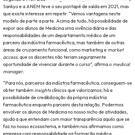
Sankyo e a ANEM teve o seu pontapé de saída em 2021, mas
que existe interesse em repetir. “Vemos vantagens neste
modelo de parte a parte. Acima de tudo, há possibilidade de
expor aos alunos de Medicina uma vivência diária e das
responsabilidades de um departamento médico de um
parceiro da indústria farmacêutica, mas também de outras
áreas de cruzamento funcional, como marketing e
market
access
, que os discentes não teriam seguramente
oportunidade de vivenciar durante o curso”, afirma o
medical
manager.
“Para nós, parceiros da indústria farmacêutica, conseguem-se
obter também
insights
clínicos que valorizamos; há a
possibilidade de credibilização da própria indústria
farmacêutica enquanto parceiro desta relação. Podermos
envolver os alunos de Medicina no nosso nicho de atividades,
ajuda a que entendam com maior transparência aquilo que se
faz no nosso ecossistema, e também nos afirmamos como
empresa com responsabilidade na formação médica