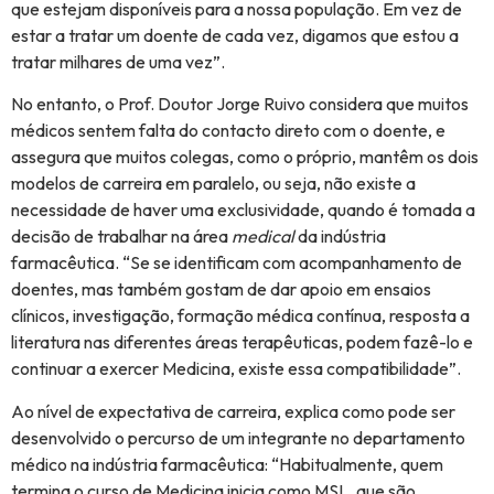
que estejam disponíveis para a nossa população. Em vez de
estar a tratar um doente de cada vez, digamos que estou a
tratar milhares de uma vez”.
No entanto, o Prof. Doutor Jorge Ruivo considera que muitos
médicos sentem falta do contacto direto com o doente, e
assegura que muitos colegas, como o próprio, mantêm os dois
modelos de carreira em paralelo, ou seja, não existe a
necessidade de haver uma exclusividade, quando é tomada a
decisão de trabalhar na área
medical
da indústria
farmacêutica. “Se se identificam com acompanhamento de
doentes, mas também gostam de dar apoio em ensaios
clínicos, investigação, formação médica contínua, resposta a
literatura nas diferentes áreas terapêuticas, podem fazê-lo e
continuar a exercer Medicina, existe essa compatibilidade”.
Ao nível de expectativa de carreira, explica como pode ser
desenvolvido o percurso de um integrante no departamento
médico na indústria farmacêutica: “Habitualmente, quem
termina o curso de Medicina inicia como MSL, que são