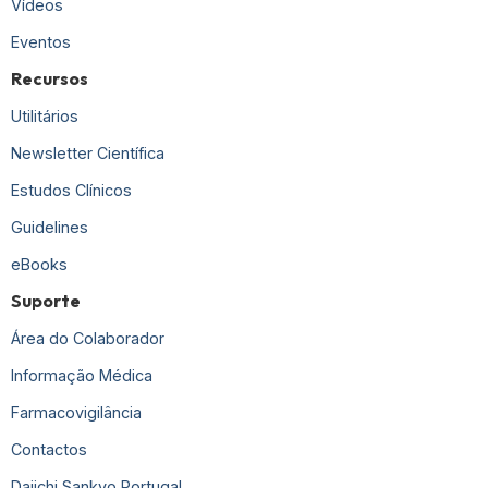
Vídeos
Eventos
Recursos
Utilitários
Newsletter Científica
Estudos Clínicos
Guidelines
eBooks
Suporte
Área do Colaborador
Informação Médica
Farmacovigilância
Contactos
Daiichi Sankyo Portugal