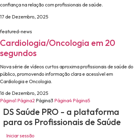
confiança na relação com profissionais de saúde.
17 de Dezembro, 2025
featured-news
Cardiologia/Oncologia em 20
segundos
Nova série de vídeos curtos aproxima profissionais de saúde do
público, promovendo informação clara e acessível em
Cardiologia e Oncologia.
16 de Dezembro, 2025
Página
1
Página
2
Página
3
Página
4
Página
5
DS Saúde PRO - a plataforma
para os Profissionais de Saúde
Iniciar sessão