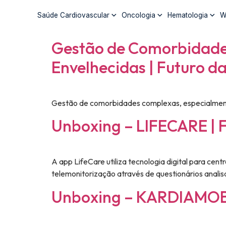
Saúde Cardiovascular
Oncologia
Hematologia
W
Gestão de Comorbidade
Envelhecidas | Futuro d
Gestão de comorbidades complexas, especialment
Unboxing – LIFECARE | 
A app LifeCare utiliza tecnologia digital para cen
telemonitorização através de questionários anali
Unboxing – KARDIAMOBI