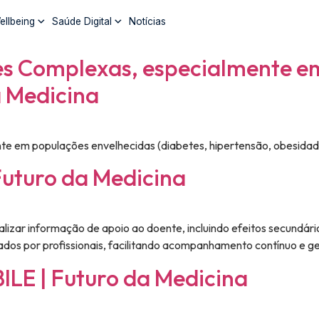
ellbeing
Saúde Digital
Notícias
s Complexas, especialmente e
a Medicina
e em populações envelhecidas (diabetes, hipertensão, obesidad
Futuro da Medicina
tralizar informação de apoio ao doente, incluindo efeitos secundár
sados por profissionais, facilitando acompanhamento contínuo e g
LE | Futuro da Medicina