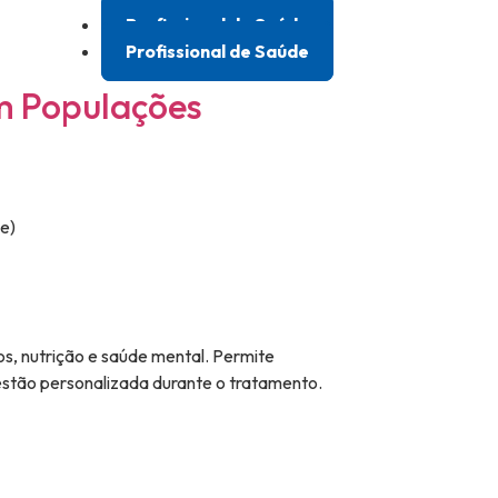
Profissional de Saúde
Profissional de Saúde
m Populações
e)
ios, nutrição e saúde mental. Permite
estão personalizada durante o tratamento.