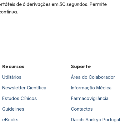
 portáteis de 6 derivações em 30 segundos. Permite
contínua.
Recursos
Suporte
Utilitários
Área do Colaborador
Newsletter Científica
Informação Médica
Estudos Clínicos
Farmacovigilância
Guidelines
Contactos
eBooks
Daiichi Sankyo Portugal