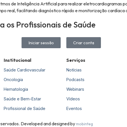
itmos de Inteligência Artificial para realizar eletrocardiogramas
po real, facilitando diagnóstico rápido e monitorização cardíaca 
 os Profissionais de Saúde
Iniciar sessão
Criar conta
Institucional
Serviços
Saúde Cardiovascular
Notícias
Oncologia
Podcasts
Hematologia
Webinars
Saúde e Bem-Estar
Vídeos
Profissional de Saúde
Eventos
 reservados. Developed and designed by
mobinteg