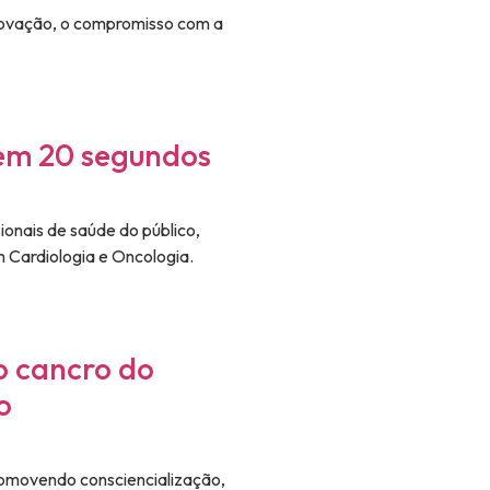
novação, o compromisso com a
em 20 segundos
ionais de saúde do público,
 Cardiologia e Oncologia.
 o cancro do
o
omovendo consciencialização,