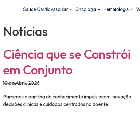
Saúde Cardiovascular
Oncologia
Hematologia
W
Notícias
Ciência que se Constrói
em Conjunto
30 de Abril, 2026
Em Destaque
Parcerias e partilha de conhecimento impulsionam inovação,
decisões clínicas e cuidados centrados no doente.