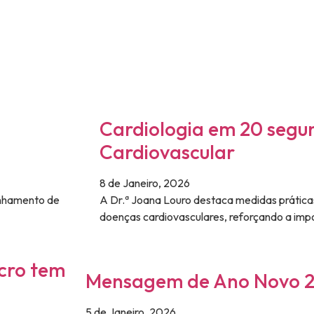
Cardiologia em 20 segu
Cardiovascular
8 de Janeiro, 2026
inhamento de
A Dr.ª Joana Louro destaca medidas práticas
doenças cardiovasculares, reforçando a imp
cro tem
Mensagem de Ano Novo 
5 de Janeiro, 2026