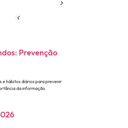
ndos: Prevenção
 e hábitos diários para prevenir
ortância da informação.
2026