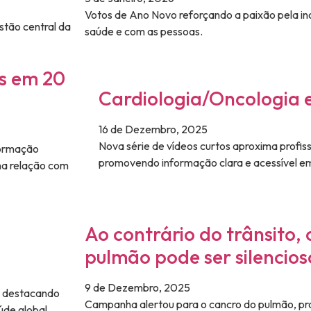
Votos de Ano Novo reforçando a paixão pela i
stão central da
saúde e com as pessoas.
s em 20
Cardiologia/Oncologia 
16 de Dezembro, 2025
Nova série de vídeos curtos aproxima profiss
formação
promovendo informação clara e acessível em
na relação com
Ao contrário do trânsito,
pulmão pode ser silencios
9 de Dezembro, 2025
, destacando
Campanha alertou para o cancro do pulmão, pr
úde global.