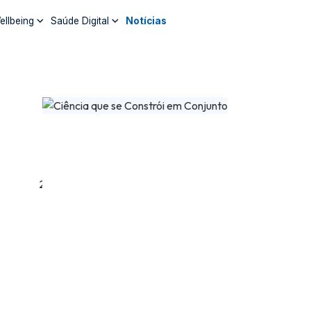
ellbeing
Saúde Digital
Notícias
Na LMA, Cada Segun
Conta
29 de Abril, 2026
Na APCL, reforçamos: na LMA, agir rapidamente pode 
a diferença no tratamento.