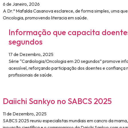
6 de Janeiro, 2026
A Dr.ª Mafalda Casanova esclarece, de forma simples, uma que
Oncologia, promovendo literacia em saúde.
Informação que capacita doente
segundos
17 de Dezembro, 2025
Série “Cardiologia/Oncologia em 20 segundos” promove in
acessível, reforçando participação dos doentes e confiança 
profissionais de saúde.
Daiichi Sankyo no SABCS 2025
11 de Dezembro, 2025
SABCS 2025 reuniu especialistas mundiais em cancro da mama
inovação científica e o compromisso da Daiichi Sankyo com a sa